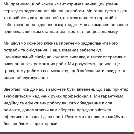
Ми прагнемо, щоб кожен клієнт отримав найвищий рівень
сервісу та задоволення від нашої роботи. Ми гарантуємо якість
та надійність виконаних робіт, а також надаємо гарантійні
зобов'язання на відновлені картриджі. Наша компанія повністю
відповідає високим стандартам якості та професіоналізму.
Ми цінуємо кожного клієнта і прагнемо задовольнити його
потреби та очікування. Наша команда забезпечує
індивідуальний підхід до кожного випадку, а також оперативне
виконання всіх ремонтних робіт. Ми розуміємо, що час - це
гроші, тому робимо все можливе, щоб забезпечити швидке та
якісне обслуговування.
Звертаючись до нас, ви можете бути впевнені, що ваш принтер
знаходиться у надійних руках професіоналів. Ми гарантуємо
надійну та ефективну роботу вашого обладнання після
ремонту, допомагаючи вам зберегти продуктивність та
ефективність вашої діяльності. Разом ми створюємо майбутнє
без проблем із принтерами!