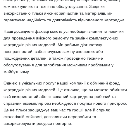
комплектуючих та технічне обслуговування. Завдяки
використанню тільки якісних запчастин та матеріалів, ми
гарантуємо надійність та довговічність відновленого картриджа.
Наші досвідчені фахівці мають усі необхідні знання та навички
для проведення якісного ремонту та заміни комплектуючих
картриджів різних моделей. Ми робимо діагностику
несправностей, забезпечуємо заміну зношених або
пошкоджених деталей, а також проводимо технічне
обслуговування для запобігання можливим проблемам у
майбутньому.
Однією з унікальних послуг нашої компанії є обмінний фонд
картриджів різних моделей. Це означає, що ви можете обміняти
свій використаний або зіпсований картридж на робочий та
справний екземпляр без необхідності покупки нового пристрою.
Це не тільки заощаджує ваш час та гроші, але й сприяє
екологічній стійкості, дозволяючи переробити та
використовувати ресурси повторно.