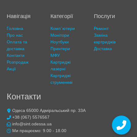
Навігація
Категорії
Послуги
Головна
Комп`ютери
Ремонт
Про нас
Монітори
Заміна
Оплата та
Ноутбуки
картриджів
доставка
Принтери
Доставка
Контакти
МФУ
Розпродаж
Картриджі
Акції
лазерні
Картриджі
струменеві
Контакти
Одеса 65000 Адміральський пр. 33А
+38 (067) 5576567
info@sint.odessa.ua
Ми працюємо: 9.00 - 18.00