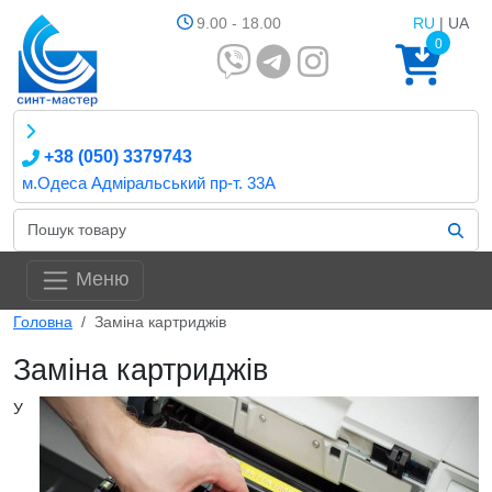
9.00 - 18.00
RU
| UA
0
+38 (050) 3379743
м.Одеса Адміральський пр-т. 33А
Меню
Головна
Заміна картриджів
Заміна картриджів
У