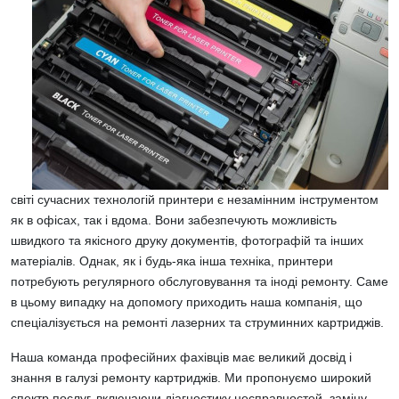
світі сучасних технологій принтери є незамінним інструментом
як в офісах, так і вдома. Вони забезпечують можливість
швидкого та якісного друку документів, фотографій та інших
матеріалів. Однак, як і будь-яка інша техніка, принтери
потребують регулярного обслуговування та іноді ремонту. Саме
в цьому випадку на допомогу приходить наша компанія, що
спеціалізується на ремонті лазерних та струминних картриджів.
Наша команда професійних фахівців має великий досвід і
знання в галузі ремонту картриджів. Ми пропонуємо широкий
спектр послуг, включаючи діагностику несправностей, заміну